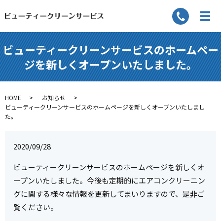
ビューティークリーンサービスのホームペー
ジを新しくオープンいたしました。
HOME
お知らせ
ビューティークリーンサービスのホームページを新しくオープンいたしまし
た。
2020/09/28
ビューティークリーンサービスのホームページを新しくオ
ープンいたしました。今後も定期的にエアコンクリーニン
グに関する様々な情報を更新してまいりますので、是非ご
覧ください。